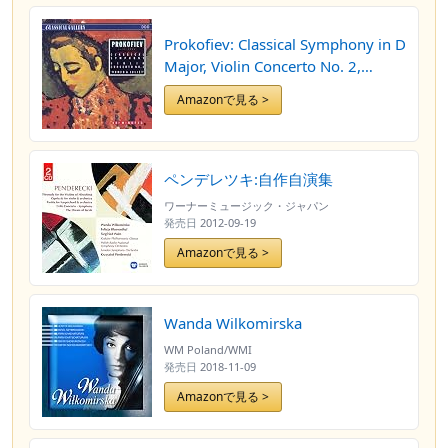
Prokofiev: Classical Symphony in D
Major, Violin Concerto No. 2,
Romeo and Juliet Suite No. 2
Amazonで見る >
ペンデレツキ:自作自演集
ワーナーミュージック・ジャパン
発売日
2012-09-19
Amazonで見る >
Wanda Wilkomirska
WM Poland/WMI
発売日
2018-11-09
Amazonで見る >