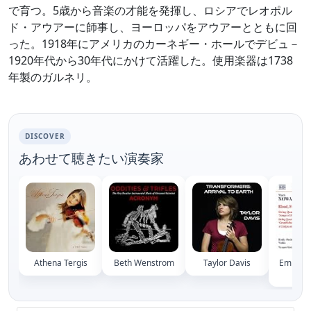
で育つ。5歳から音楽の才能を発揮し、ロシアでレオポル
ド・アウアーに師事し、ヨーロッパをアウアーとともに回
った。1918年にアメリカのカーネギー・ホールでデビュ－
1920年代から30年代にかけて活躍した。使用楽器は1738
年製のガルネリ。
DISCOVER
あわせて聴きたい演奏家
Athena Tergis
Beth Wenstrom
Taylor Davis
Emily O
Pete