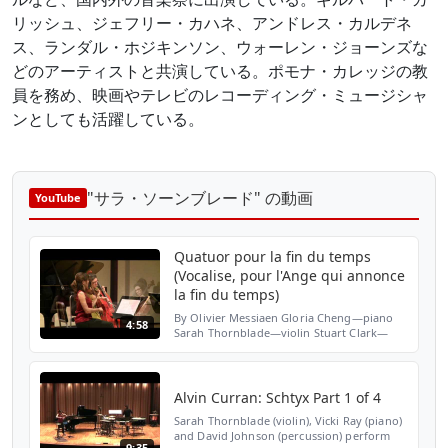
リッシュ、ジェフリー・カハネ、アンドレス・カルデネ
ス、ランダル・ホジキンソン、ウォーレン・ジョーンズな
どのアーティストと共演している。ポモナ・カレッジの教
員を務め、映画やテレビのレコーディング・ミュージシャ
ンとしても活躍している。
"サラ・ソーンブレード" の動画
YouTube
Quatuor pour la fin du temps
(Vocalise, pour l'Ange qui annonce
la fin du temps)
By Olivier Messiaen Gloria Cheng—piano
4:58
Sarah Thornblade—violin Stuart Clark—
clarinet Erika Duke-Kirkpatrick—cello
Alvin Curran: Schtyx Part 1 of 4
Sarah Thornblade (violin), Vicki Ray (piano)
and David Johnson (percussion) perform
9:35