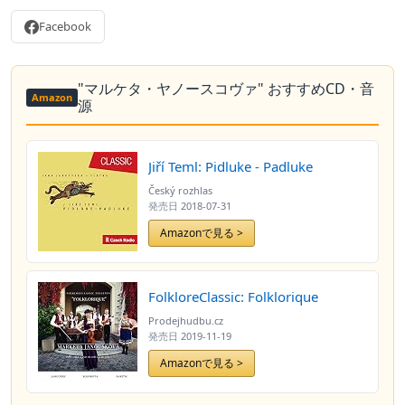
Facebook
"マルケタ・ヤノースコヴァ" おすすめCD・音
Amazon
源
Jiří Teml: Pidluke - Padluke
Český rozhlas
発売日
2018-07-31
Amazonで見る >
FolkloreClassic: Folklorique
Prodejhudbu.cz
発売日
2019-11-19
Amazonで見る >