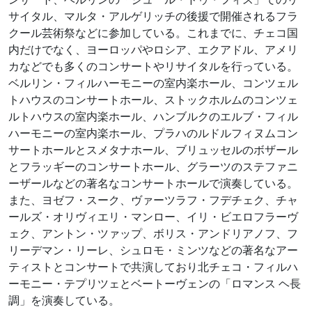
サイタル、マルタ・アルゲリッチの後援で開催されるフラ
クール芸術祭などに参加している。これまでに、チェコ国
内だけでなく、ヨーロッパやロシア、エクアドル、アメリ
カなどでも多くのコンサートやリサイタルを行っている。
ベルリン・フィルハーモニーの室内楽ホール、コンツェル
トハウスのコンサートホール、ストックホルムのコンツェ
ルトハウスの室内楽ホール、ハンブルクのエルブ・フィル
ハーモニーの室内楽ホール、プラハのルドルフィヌムコン
サートホールとスメタナホール、ブリュッセルのボザール
とフラッギーのコンサートホール、グラーツのステファニ
ーザールなどの著名なコンサートホールで演奏している。
また、ヨゼフ・スーク、ヴァーツラフ・フデチェク、チャ
ールズ・オリヴィエリ・マンロー、イリ・ビエロフラーヴ
ェク、アントン・ツァップ、ボリス・アンドリアノフ、フ
リーデマン・リーレ、シュロモ・ミンツなどの著名なアー
ティストとコンサートで共演しており北チェコ・フィルハ
ーモニー・テプリツェとベートーヴェンの「ロマンス ヘ長
調」を演奏している。