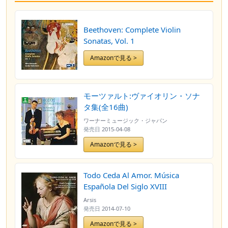
Beethoven: Complete Violin
Sonatas, Vol. 1
Amazonで見る >
モーツァルト:ヴァイオリン・ソナ
タ集(全16曲)
ワーナーミュージック・ジャパン
発売日
2015-04-08
Amazonで見る >
Todo Ceda Al Amor. Música
Española Del Siglo XVIII
Arsis
発売日
2014-07-10
Amazonで見る >