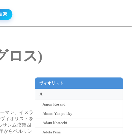
・グロス)
ヴィオリスト
A
Aaron Rosand
マーマン、イスラ
Abram Yampolsky
までヴィオリストを
Adam Kostecki
ルサレム弦楽四
0年からベルリン
Adela Pena