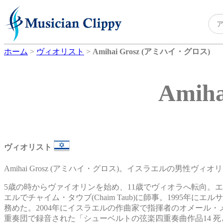
ホーム
>
ヴィオリスト
>
Amihai Grosz (アミハイ・グロス)
Amih
ヴィオリスト
Amihai Grosz (アミハイ・グロス)。イスラエルの男性ヴィオ
5歳の時からヴァイオリンを始め、11歳でヴィオラへ転向。
エルでチャイム・タウブ(Chaim Taub)に師事。1995年
務めた。2004年にイスラエルの作曲家で指揮者のオメール
重奏団で録音された「シューベルトの弦楽四重奏曲作品14 死と