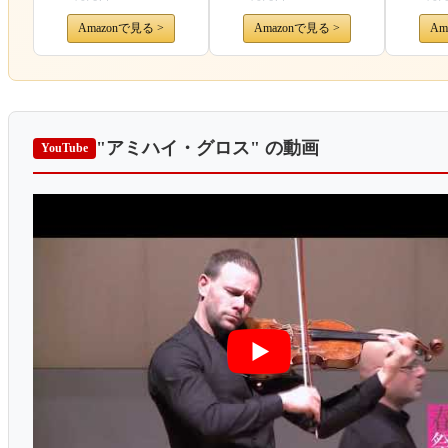
Amazonで見る >
Amazonで見る >
Am
"アミハイ・グロス"
の動画
YouTube