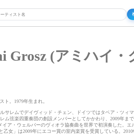
ai Grosz (アミハイ
リスト。1979年生まれ。
エルサレムでデイヴィッド・チェン、ドイツではタベア・ツィ
にエルサレム弦楽四重奏団の創設メンバーとしてかかわり、2009年
・メイア・ウェルバーのヴィオラ協奏曲を世界で初演奏した。エ
乙女」は2009年にエコー賞の室内楽賞を受賞している。201