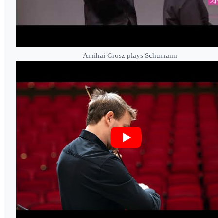
Amihai Grosz plays Schumann