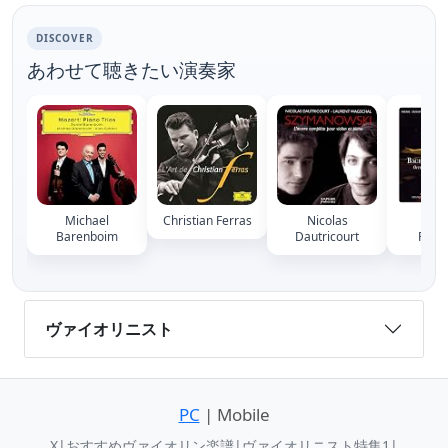
DISCOVER
あわせて聴きたい演奏家
Michael
Christian Ferras
Nicolas
Fran
Barenboim
Dautricourt
Fern
ヴァイオリニスト
PC
| Mobile
X
|
おすすめヴァイオリン楽譜
|
ヴァイオリニスト特集1
|