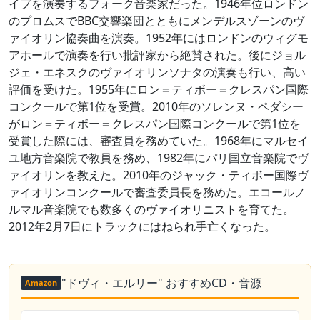
イプを演奏するフォーク音楽家だった。1946年位ロンドン
のプロムスでBBC交響楽団とともにメンデルスゾーンのヴ
ァイオリン協奏曲を演奏。1952年にはロンドンのウィグモ
アホールで演奏を行い批評家から絶賛された。後にジョル
ジェ・エネスクのヴァイオリンソナタの演奏も行い、高い
評価を受けた。1955年にロン＝ティボー＝クレスパン国際
コンクールで第1位を受賞。2010年のソレンヌ・ペダシー
がロン＝ティボー＝クレスパン国際コンクールで第1位を
受賞した際には、審査員を務めていた。1968年にマルセイ
ユ地方音楽院で教員を務め、1982年にパリ国立音楽院でヴ
ァイオリンを教えた。2010年のジャック・ティボー国際ヴ
ァイオリンコンクールで審査委員長を務めた。エコールノ
ルマル音楽院でも数多くのヴァイオリニストを育てた。
2012年2月7日にトラックにはねられ手亡くなった。
"ドヴィ・エルリー" おすすめCD・音源
Amazon