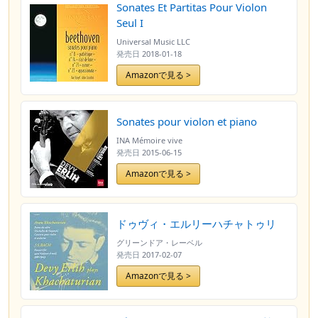
Sonates Et Partitas Pour Violon
Seul I
Universal Music LLC
発売日
2018-01-18
Amazonで見る >
Sonates pour violon et piano
INA Mémoire vive
発売日
2015-06-15
Amazonで見る >
ドゥヴィ・エルリーハチャトゥリ
グリーンドア・レーベル
発売日
2017-02-07
Amazonで見る >