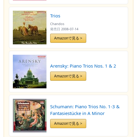
Trios
Chandos
発売日
2008-07-14
Amazonで見る >
Arensky: Piano Trios Nos. 1 & 2
Amazonで見る >
Schumann: Piano Trios No. 1-3 &
Fantasiestücke in A Minor
Amazonで見る >