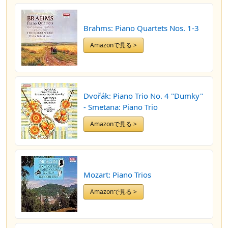
Brahms: Piano Quartets Nos. 1-3
Amazonで見る >
Dvořák: Piano Trio No. 4 "Dumky"
- Smetana: Piano Trio
Amazonで見る >
Mozart: Piano Trios
Amazonで見る >