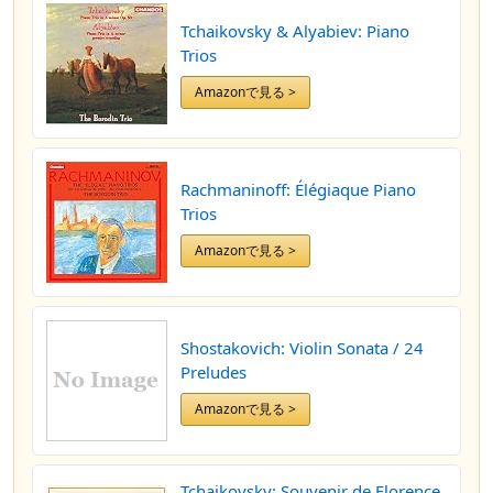
Tchaikovsky & Alyabiev: Piano
Trios
Amazonで見る >
Rachmaninoff: Élégiaque Piano
Trios
Amazonで見る >
Shostakovich: Violin Sonata / 24
Preludes
Amazonで見る >
Tchaikovsky: Souvenir de Florence,