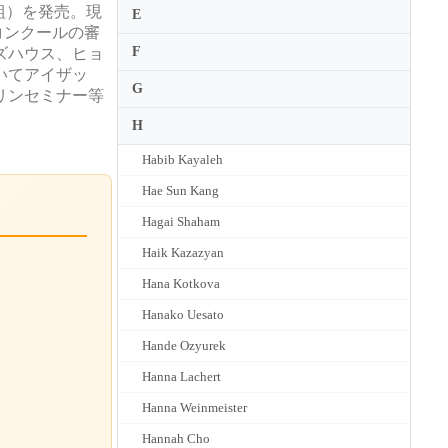
枚組）を発売。現
E
コンクールの審
F
ズハウス、ヒョ
いてアイザッ
G
リンセミナー等
H
Habib Kayaleh
Hae Sun Kang
Hagai Shaham
Haik Kazazyan
Hana Kotkova
Hanako Uesato
Hande Ozyurek
Hanna Lachert
Hanna Weinmeister
Hannah Cho