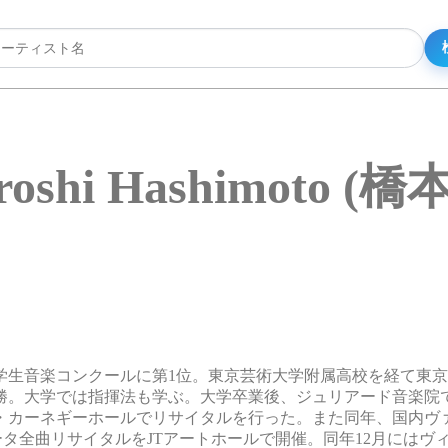
roshi Hashimoto (橋
本学生音楽コンクールに第1位。東京芸術大学附属高校を経て東
勝。大学では指揮法も学ぶ。大学卒業後、ジュリアード音楽院
ク・カーネギーホールでリサイタルを行った。また同年、国内ヴ
ータ全曲リサイタルをJTアートホールで開催。同年12月にはヴ