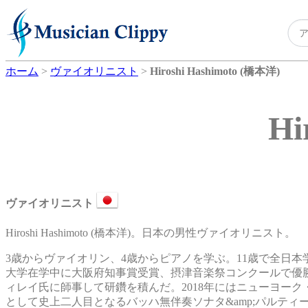
ホーム
>
ヴァイオリニスト
>
Hiroshi Hashimoto (橋本洋)
Hi
ヴァイオリニスト
Hiroshi Hashimoto (橋本洋)。日本の男性ヴァイオリニスト。
3歳からヴァイオリン、4歳からピアノを学ぶ。11歳で全日
大学在学中に大阪府知事賞受賞、摂津音楽祭コンクールで優
ィレイ氏に師事して研鑽を積んだ。2018年にはニューヨー
として史上二人目となるバッハ無伴奏ソナタ&amp;パルティ