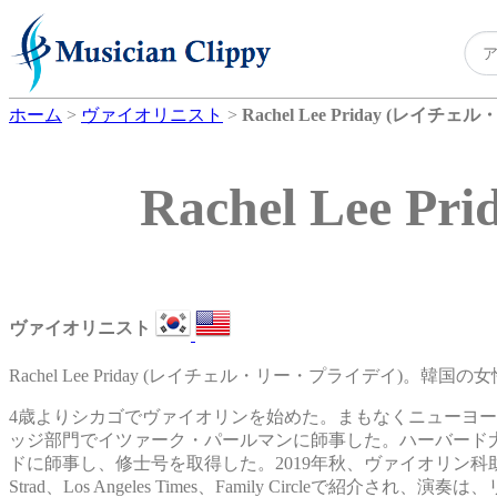
ホーム
>
ヴァイオリニスト
>
Rachel Lee Priday (レイ
Rachel Le
ヴァイオリニスト
Rachel Lee Priday (レイチェル・リー・プライデイ)。韓
4歳よりシカゴでヴァイオリンを始めた。まもなくニューヨ
ッジ部門でイツァーク・パールマンに師事した。ハーバード
ドに師事し、修士号を取得した。2019年秋、ヴァイオリン科助教授
Strad、Los Angeles Times、Family Circl