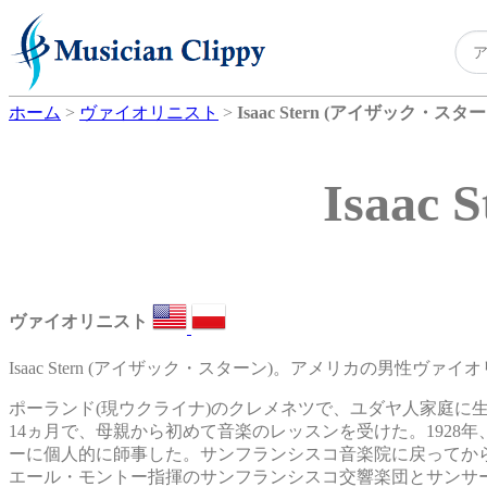
ホーム
>
ヴァイオリニスト
>
Isaac Stern (アイザック・スター
Isaa
ヴァイオリニスト
Isaac Stern (アイザック・スターン)。アメリカの男性ヴァイ
ポーランド(現ウクライナ)のクレメネツで、ユダヤ人家庭に生
14ヵ月で、母親から初めて音楽のレッスンを受けた。1928
ーに個人的に師事した。サンフランシスコ音楽院に戻ってからは
エール・モントー指揮のサンフランシスコ交響楽団とサンサー