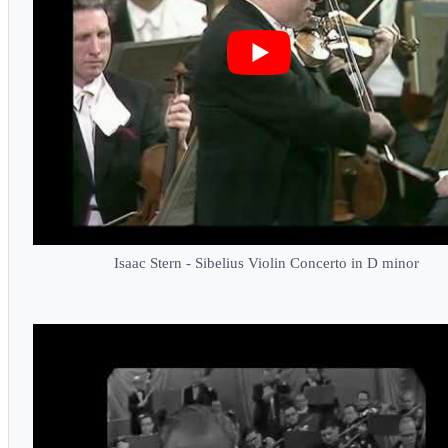
Isaac Stern - Sibelius Violin Concerto in D minor