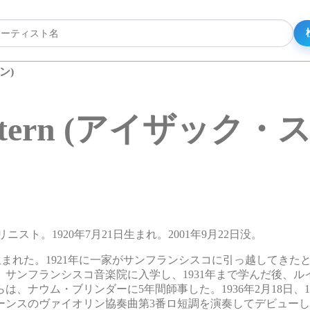
ン)
c Stern (アイザック
オリニスト。1920年7月21日生まれ。2001年9月22日没。
まれた。1921年に一家がサンフランシスコに引っ越してきた
年、サンフランシスコ音楽院に入学し、1931年まで学んだ後、
、ナウム・ブリンダーに5年間師事した。1936年2月18日、
ンスのヴァイオリン協奏曲第3番ロ短調を演奏してデビューした