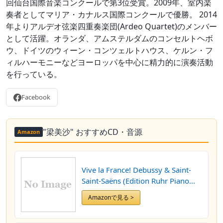
回仙台国際音楽コンクールで第3位受賞。2009年、室内楽
奏者としてマリア・カナルス国際コンクールで優勝。 2014
年よりアルデオ弦楽四重奏楽団(Ardeo Quartet)のメンバー
として活躍。オランダ、アムステルダムのコンセルトヘボ
ウ、ドイツのウィーン・コンツェルトハウス、ケルン・フ
ィルハーモニーなどヨーロッパを中心に精力的に演奏活動
を行っている。
Facebook
"梁美沙" おすすめCD・音源
Amazon
Vive la France! Debussy & Saint-
Saint-Saëns (Edition Ruhr Piano
Festival, Vol. 37) (Live)
Amazonで見る >