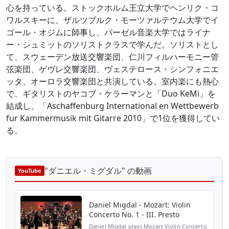
心を持っている。ストックホルム王立大学でヘンリク・コ
ワルスキーに、ザルツブルク・モーツァルテウム大学でイ
ゴール・オジムに師事し、バーゼル音楽大学ではライナ
ー・シュミットのソリストクラスで学んだ。ソリストとし
て、スウェーデン放送交響楽団、仁川フィルハーモニー管
弦楽団、ゲヴレ交響楽団、ヴェステロース・シンフォニエ
ッタ、オーロラ交響楽団と共演している。室内楽にも熱心
で、ギタリストのヤコブ・ケラーマンと「Duo KeMi」を
結成し、「Aschaffenburg International en Wettbewerb
fur Kammermusik mit Gitarre 2010」で1位を獲得してい
る。
"ダニエル・ミグダル" の動画
YouTube
Daniel Migdal - Mozart: Violin
Concerto No. 1 - III. Presto
Daniel Migdal plays Mozart Violin Concerto