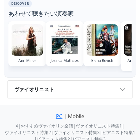
DISCOVER
あわせて聴きたい演奏家
Ann Miller
Jessica Mathaes
Elena Revich
Amy Sc
Mor
ヴァイオリニスト
PC
| Mobile
X
|
おすすめヴァイオリン楽譜
|
ヴァイオリニスト特集1
|
ヴァイオリニスト特集2
|
ヴァイオリニスト特集3
|
ピアニスト特集1
|
ピアニスト特集2
|
ピアニスト特集3