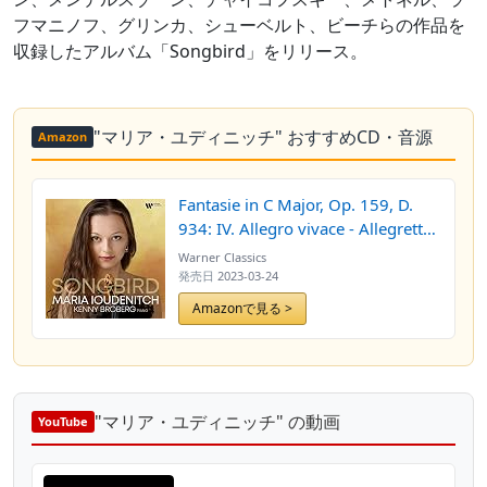
フマニノフ、グリンカ、シューベルト、ビーチらの作品を
収録したアルバム「Songbird」をリリース。
"マリア・ユディニッチ" おすすめCD・音源
Amazon
Fantasie in C Major, Op. 159, D.
934: IV. Allegro vivace - Allegretto
- Presto
Warner Classics
発売日
2023-03-24
Amazonで見る >
"マリア・ユディニッチ" の動画
YouTube