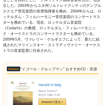
立した。2003年からユタ州ソルトレイクシティのテンプル
スクエア管弦楽団の首席指揮者を務め、2004年からは、ロ
ッテルダム・フィルハーモニー管弦楽団のコンサートマス
ターを務めている。現在、ロッテルダム音楽院
（Codarts）の教授、ロッテルダム・フィルハーモニッ
ク・オーケストラのコンサートマスターも務めている。
2009年5月、ヴァレリー・ゲルギエフによって、新たに結
成されたマリインスキー・ストラディヴァリー・オーケス
トラの音楽監督に任命された。
"イゴール・グルップマン" おすすめCD・音源
Amazon
Harold in Italy
Naxos *classic*
発売日
1996-11-05
Amazonで見る >