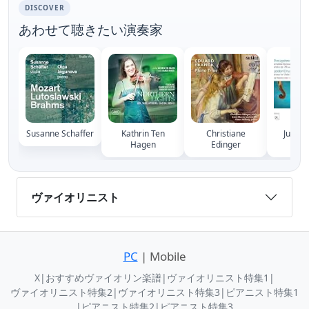
DISCOVER
あわせて聴きたい演奏家
Susanne Schaffer
Kathrin Ten
Christiane
Julia 
Hagen
Edinger
Ad
ヴァイオリニスト
PC
| Mobile
X
|
おすすめヴァイオリン楽譜
|
ヴァイオリニスト特集1
|
ヴァイオリニスト特集2
|
ヴァイオリニスト特集3
|
ピアニスト特集1
|
ピアニスト特集2
|
ピアニスト特集3