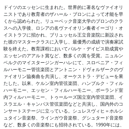
ドイツのエッセンに生まれた。世界的に著名なヴァイオリ
ニストであり教育者のザハール・ブロンによって才能を早
くから認められた。リューベック音楽大学のブロンのクラ
スへの入学後、ロシアの名ヴァイオリン奏者イーゴリ・オ
イストラフに招かれ、ブリュッセル王立音楽院に新設され
た彼のマスタークラスに入学し、最優秀の成績で演奏家試
験を終えた。教育課程においてパルケ・デイビス助成賞や
エッセンのアアルト賞など、数多くの賞を受賞。ニュルン
ベルクのマイスタージンガーハレにて、スロベニア・フィ
ルハーモニー管弦楽団とアントニン・ドヴォルザークのヴ
ァイオリン協奏曲を共演し、オーケストラ・デビューを果
たした。以来、ケルン室内管弦楽団、ハンブルク・フィル
ハーモニー、エッセン・フィルハーモニー、ポーランド室
内フィルハーモニー、トゥールーズ国立室内管弦楽団、イ
スラエル・キャンパス管弦楽団などと共演し、国内外のコ
ンサートステージに立っている。シュレスヴィヒ＝ホルシ
ュタイン音楽祭、ラインガウ音楽祭、グシュタード音楽祭
など、数多くの音楽祭にも招待されている。1990年には、