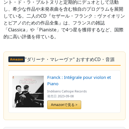
ント・ド・ラ・ブルトヌリと定期的にデュオとして活動
し、希少な作品や未発表曲を含む独自のプログラムを展開
している。二人のCD『セザール・フランク：ヴァイオリン
とピアノのための作品全集』は、フランスの雑誌
「Classica」や「Pianiste」で4つ星を獲得するなど、国際
的に高い評価を得ている。
"ダリーナ・マレーヴァ" おすすめCD・音源
Amazon
Franck : Intégrale pour violon et
Piano
Indésens Calliope Records
発売日
2023-09-08
Amazonで見る >