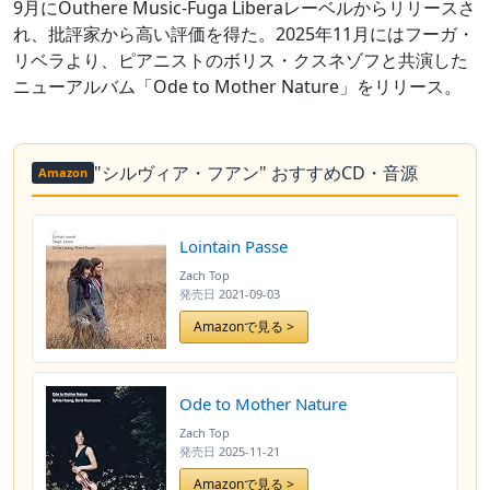
9月にOuthere Music-Fuga Liberaレーベルからリリースさ
れ、批評家から高い評価を得た。2025年11月にはフーガ・
リベラより、ピアニストのボリス・クスネゾフと共演した
ニューアルバム「Ode to Mother Nature」をリリース。
"シルヴィア・フアン" おすすめCD・音源
Amazon
Lointain Passe
Zach Top
発売日
2021-09-03
Amazonで見る >
Ode to Mother Nature
Zach Top
発売日
2025-11-21
Amazonで見る >