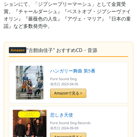
ションにて、「ジプシープリーマーシュ」として金賞受
賞。『チャールダーシュ』『ベストオブ・ジプシーヴァイ
オリン』『薔薇色の人生』『アヴェ・マリア』『日本の童
謡』など多数発売中。
"古館由佳子" おすすめCD・音源
Amazon
ハンガリー舞曲 第5番
Pure Sound Dog
発売日
2023-04-05
Amazonで見る >
悲しき天使
Pure Sound Dog Records
発売日
2024-09-09