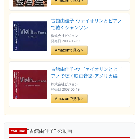
Amazonで見る >
古館由佳子-ヴァイオリンとピアノ
で聴くシャンソン
株式会社ピジョン
発売日
2008-06-19
Amazonで見る >
古館由佳子-ウ゛ァイオリンとヒ゜
アノで聴く映画音楽-アメリカ編
株式会社ピジョン
発売日
2008-06-19
Amazonで見る >
"古館由佳子" の動画
YouTube